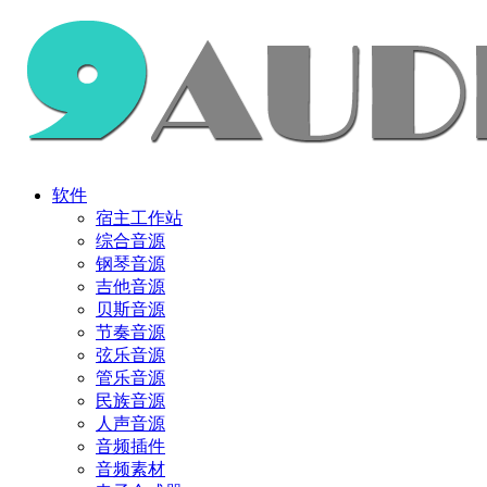
软件
宿主工作站
综合音源
钢琴音源
吉他音源
贝斯音源
节奏音源
弦乐音源
管乐音源
民族音源
人声音源
音频插件
音频素材