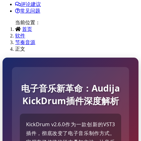
评论建议
常见问题
当前位置：
首页
软件
节奏音源
正文
电子音乐新革命：Audija
KickDrum插件深度解析
KickDrum v2.6.0作为一款创新的VST3
插件，彻底改变了电子音乐制作方式。