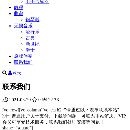
电子合成器
教程
曲谱
钢琴谱
无损音乐
流行乐
古典
新世纪
爵士
原版伴奏
联系我们
登录
联系我们
2021-03-29
0
22.3K
[vc_row][vc_column][vc_cta h2="请通过以下表单联系本站"
h4="普通用户关于支付、下载等问题，可联系本站解决。VIP
会员可享受技术服务，联系我们处理安装等问题！"
shape="square"]