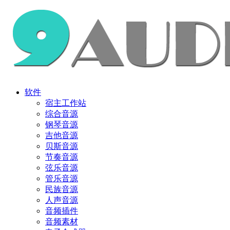
软件
宿主工作站
综合音源
钢琴音源
吉他音源
贝斯音源
节奏音源
弦乐音源
管乐音源
民族音源
人声音源
音频插件
音频素材