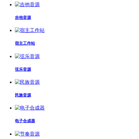
吉他音源
宿主工作站
弦乐音源
民族音源
电子合成器