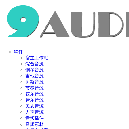
软件
宿主工作站
综合音源
钢琴音源
吉他音源
贝斯音源
节奏音源
弦乐音源
管乐音源
民族音源
人声音源
音频插件
音频素材