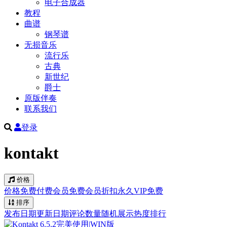
电子合成器
教程
曲谱
钢琴谱
无损音乐
流行乐
古典
新世纪
爵士
原版伴奏
联系我们
登录
kontakt
价格
价格
免费
付费
会员免费
会员折扣
永久VIP免费
排序
发布日期
更新日期
评论数量
随机展示
热度排行