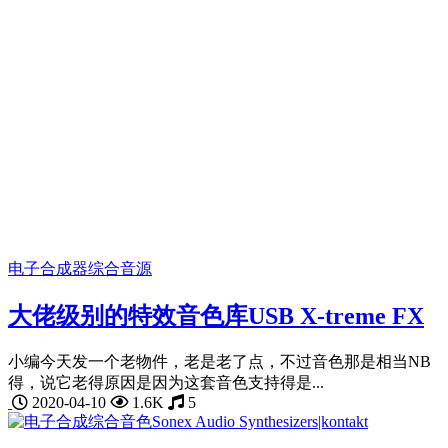
电子合成器
综合音源
大佬级别的特效音色库USB X-treme FX
小编今天发一个老物件，老是老了点，不过音色那是相当NB
得，说它老得原因是因为这套音色支持得是...
2020-04-10
1.6K
5