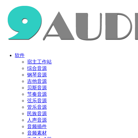
软件
宿主工作站
综合音源
钢琴音源
吉他音源
贝斯音源
节奏音源
弦乐音源
管乐音源
民族音源
人声音源
音频插件
音频素材