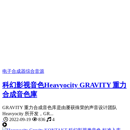
电子合成器
综合音源
科幻影视音色Heavyocity GRAVITY 重力
合成音色庫
GRAVITY 重力合成音色库是由屡获殊荣的声音设计团队
Heavyocity 所开发，GR...
2022-09-19
836
4