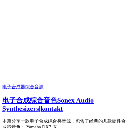
电子合成器
综合音源
电子合成综合音色Sonex Audio
Synthesizers|kontakt
本篇分享一款电子合成综合类音源，包含了经典的几款硬件合
成器音色： Yamaha DX7, K...