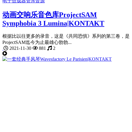
电子合成器
管乐音源
动画交响乐音色库ProjectSAM
Symphobia 3 Lumina|KONTAKT
根据比以往更多的录音，这是《共同恐惧》系列的第三卷，是
ProjectSAM迄今为止最雄心勃勃...
2021-11-30
881
2