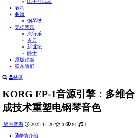
电子合成器
教程
曲谱
钢琴谱
无损音乐
流行乐
古典
新世纪
爵士
原版伴奏
联系我们
登录
KORG EP-1音源引擎：多维合
成技术重塑电钢琴音色
钢琴音源
2025-11-26
0
91
1
详情介绍