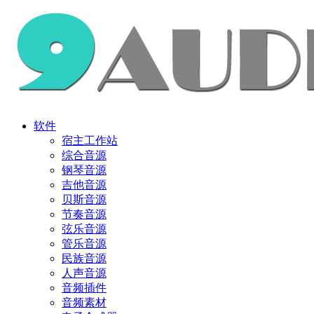
软件
宿主工作站
综合音源
钢琴音源
吉他音源
贝斯音源
节奏音源
弦乐音源
管乐音源
民族音源
人声音源
音频插件
音频素材