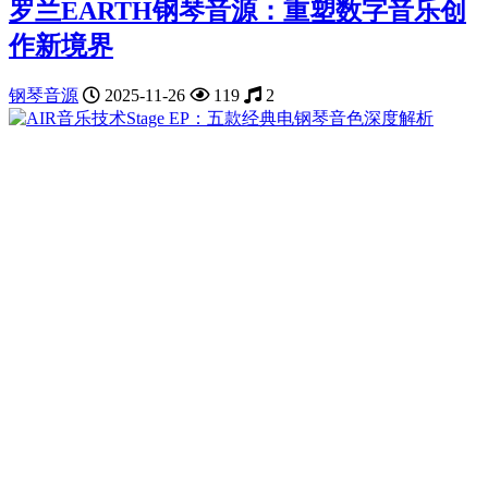
罗兰EARTH钢琴音源：重塑数字音乐创
作新境界
钢琴音源
2025-11-26
119
2