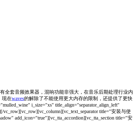
有全套音频效果器，混响功能非强大，在音乐后期处理行业内
，现在
waves
的解除了不能使用更大内存的限制，还提供了更快
wine" i_size="xs" title_align="separator_align_left"
mn][/vc_row][vc_row][vc_column][vc_text_separator title="安装与使
hadow" add_icon="true"][vc_tta_accordion][vc_tta_section title="安