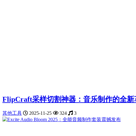
FlipCraft采样切割神器：音乐制作的全
其他工具
2025-11-25
324
3