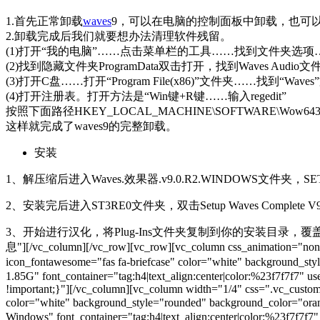
1.首先正常卸载
waves
9，可以在电脑的控制面板中卸载，也可
2.卸载完成后我们就要想办法清理软件残留。
(1)打开“我的电脑”……点击菜单栏的工具……找到文件夹选
(2)找到隐藏文件夹ProgramData双击打开，找到Waves Au
(3)打开C盘……打开“Program File(x86)”文件夹……找到“W
(4)打开注册表。打开方法是“Win键+R键……输入regedit”
按照下面路径HKEY_LOCAL_MACHINE\SOFTWARE\Wow64
这样就完成了waves9的完整卸载。
安装
1、解压缩后进入Waves.效果器.v9.0.R2.WINDOWS文件
2、安装完后进入ST3RE0文件夹，双击Setup Waves Complete
3、开始进行汉化，将Plug-Ins文件夹复制到你的安装目录，覆盖即可。[/vc_column_text
息"][/vc_column][/vc_row][vc_row][vc_column css_animation="none"
icon_fontawesome="fas fa-briefcase" color="white" background_
1.85G" font_container="tag:h4|text_align:center|color:%23f7f7f7" 
!important;}"][/vc_column][vc_column width="1/4" css=".vc_custo
color="white" background_style="rounded" background_color="o
Windows" font_container="tag:h4|text_align:center|color:%23f7f7f7