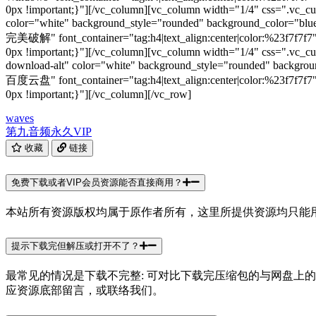
0px !important;}"][/vc_column][vc_column width="1/4" css=".vc_cu
color="white" background_style="rounded" background_color="blu
完美破解" font_container="tag:h4|text_align:center|color:%23f7f7f7" 
0px !important;}"][/vc_column][vc_column width="1/4" css=".vc_cu
download-alt" color="white" background_style="rounded" backgr
百度云盘" font_container="tag:h4|text_align:center|color:%23f7f7f7" 
0px !important;}"][/vc_column][/vc_row]
waves
第九音频
永久VIP
收藏
链接
免费下载或者VIP会员资源能否直接商用？
本站所有资源版权均属于原作者所有，这里所提供资源均只能
提示下载完但解压或打开不了？
最常见的情况是下载不完整: 可对比下载完压缩包的与网盘上
应资源底部留言，或联络我们。