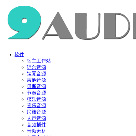
软件
宿主工作站
综合音源
钢琴音源
吉他音源
贝斯音源
节奏音源
弦乐音源
管乐音源
民族音源
人声音源
音频插件
音频素材