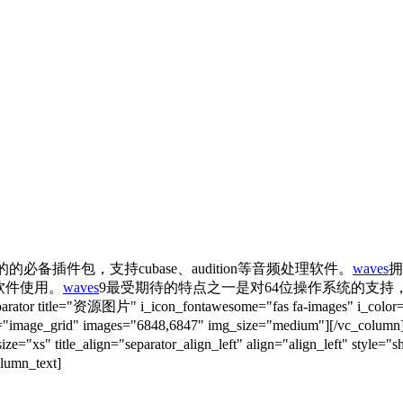
备插件包，支持cubase、audition等音频处理软件。
waves
拥
作软件使用。
waves
9最受期待的特点之一是对64位操作系统的支持
="资源图片" i_icon_fontawesome="fas fa-images" i_color="mulled_
type="image_grid" images="6848,6847" img_size="medium"][/vc_colu
="xs" title_align="separator_align_left" align="align_left" style="s
umn_text]