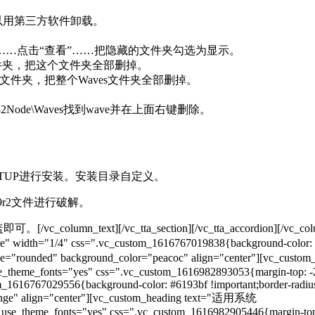
以用第三方软件卸载。
项……点击“查看”……把隐藏的文件夹勾选为显示。
dio文件夹，把这个文件夹全部删掉。
aves”文件夹，把整个Waves文件夹全部删掉。
32Node\Waves找到wave并在上面右键删除。
夹，SETUP进行安装。安装目录自定义。
 V9r2文件进行破解。
][/vc_tta_section][/vc_tta_accordion][/vc_column][/vc
 width="1/4" css=".vc_custom_1616767019838{background-color: #dd
style="rounded" background_color="peacoc" align="center"][vc_cu
use_theme_fonts="yes" css=".vc_custom_1616982893053{margin-top: -20
m_1616767029556{background-color: #6193bf !important;border-radiu
range" align="center"][vc_custom_heading text="适用系统
" use_theme_fonts="yes" css=".vc_custom_1616982905446{margin-top: 