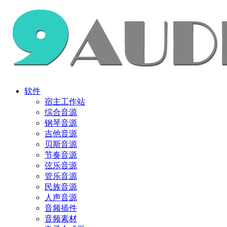
软件
宿主工作站
综合音源
钢琴音源
吉他音源
贝斯音源
节奏音源
弦乐音源
管乐音源
民族音源
人声音源
音频插件
音频素材