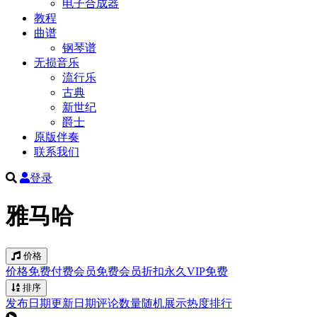
电子合成器
教程
曲谱
钢琴谱
无损音乐
流行乐
古典
新世纪
爵士
原版伴奏
联系我们
登录
雅马哈
价格
价格
免费
付费
会员免费
会员折扣
永久VIP免费
排序
发布日期
更新日期
评论数量
随机展示
热度排行