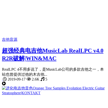
吉他音源
超强经典电吉他MusicLab RealLPC v4.0
R2R破解|WIN&MAC
RealLPC 4不用多说了，是MusicLab公司的多款吉他之一，本
站也曾提供过他的木吉他...
2019-09-17
2.6K
5