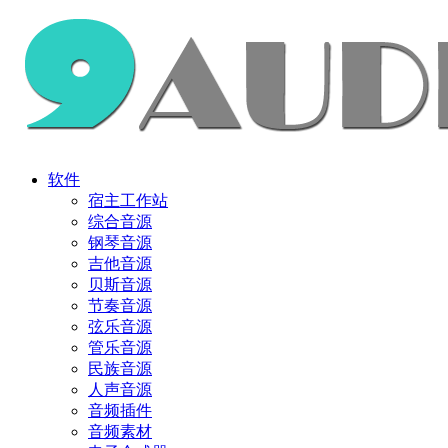
软件
宿主工作站
综合音源
钢琴音源
吉他音源
贝斯音源
节奏音源
弦乐音源
管乐音源
民族音源
人声音源
音频插件
音频素材