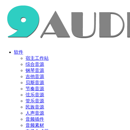
软件
宿主工作站
综合音源
钢琴音源
吉他音源
贝斯音源
节奏音源
弦乐音源
管乐音源
民族音源
人声音源
音频插件
音频素材