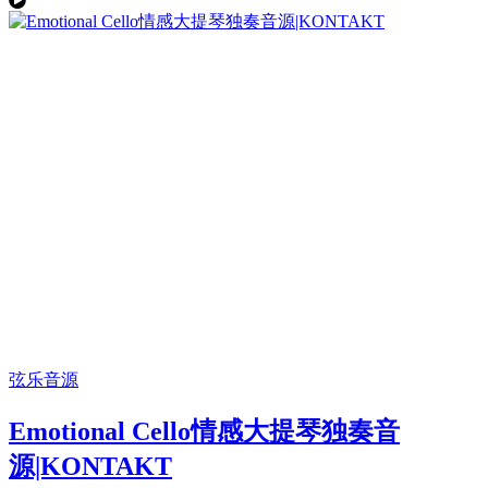
弦乐音源
Emotional Cello情感大提琴独奏音
源|KONTAKT