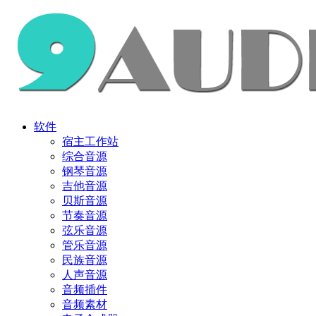
软件
宿主工作站
综合音源
钢琴音源
吉他音源
贝斯音源
节奏音源
弦乐音源
管乐音源
民族音源
人声音源
音频插件
音频素材