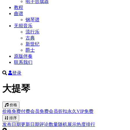
电子合成器
教程
曲谱
钢琴谱
无损音乐
流行乐
古典
新世纪
爵士
原版伴奏
联系我们
登录
大提琴
价格
价格
免费
付费
会员免费
会员折扣
永久VIP免费
排序
发布日期
更新日期
评论数量
随机展示
热度排行