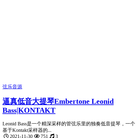
弦乐音源
逼真低音大提琴Embertone Leonid
Bass|KONTAKT
Leonid Bass是一个精深采样的管弦乐里的独奏低音提琴，一个
基于Kontakt采样器的...
2021-11-30
751
3