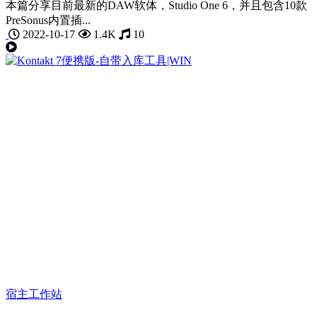
本篇分享目前最新的DAW软体，Studio One 6，并且包含10款
PreSonus内置插...
2022-10-17
1.4K
10
宿主工作站