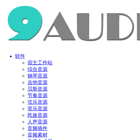
软件
宿主工作站
综合音源
钢琴音源
吉他音源
贝斯音源
节奏音源
弦乐音源
管乐音源
民族音源
人声音源
音频插件
音频素材