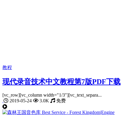
教程
现代录音技术中文教程第7版PDF下载
[vc_row][vc_column width="1/3"][vc_text_separa...
2019-05-24
3.0K
免费