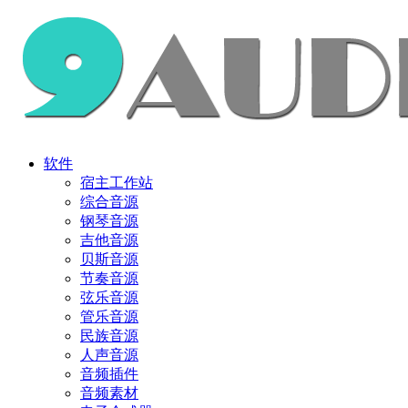
软件
宿主工作站
综合音源
钢琴音源
吉他音源
贝斯音源
节奏音源
弦乐音源
管乐音源
民族音源
人声音源
音频插件
音频素材