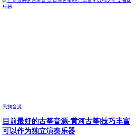
民族音源
目前最好的古筝音源-黄河古筝|技巧丰富
可以作为独立演奏乐器