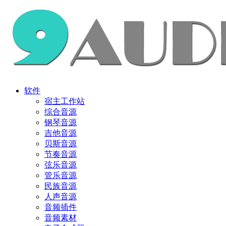
软件
宿主工作站
综合音源
钢琴音源
吉他音源
贝斯音源
节奏音源
弦乐音源
管乐音源
民族音源
人声音源
音频插件
音频素材