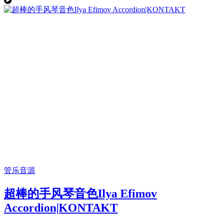
管乐音源
超棒的手风琴音色Ilya Efimov
Accordion|KONTAKT