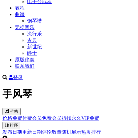
电子合成器
教程
曲谱
钢琴谱
无损音乐
流行乐
古典
新世纪
爵士
原版伴奏
联系我们
登录
手风琴
价格
价格
免费
付费
会员免费
会员折扣
永久VIP免费
排序
发布日期
更新日期
评论数量
随机展示
热度排行