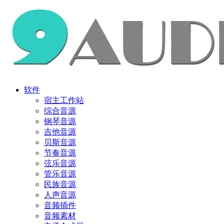
软件
宿主工作站
综合音源
钢琴音源
吉他音源
贝斯音源
节奏音源
弦乐音源
管乐音源
民族音源
人声音源
音频插件
音频素材