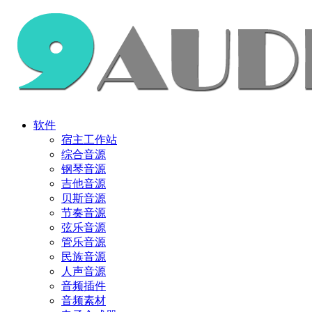
软件
宿主工作站
综合音源
钢琴音源
吉他音源
贝斯音源
节奏音源
弦乐音源
管乐音源
民族音源
人声音源
音频插件
音频素材