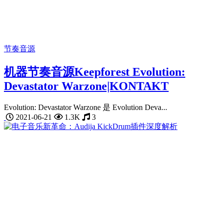
节奏音源
机器节奏音源Keepforest Evolution:
Devastator Warzone|KONTAKT
Evolution: Devastator Warzone 是 Evolution Deva...
2021-06-21
1.3K
3