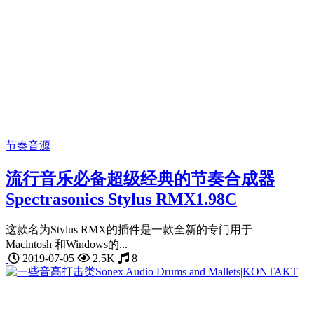
节奏音源
流行音乐必备超级经典的节奏合成器
Spectrasonics Stylus RMX1.98C
这款名为Stylus RMX的插件是一款全新的专门用于
Macintosh 和Windows的...
2019-07-05
2.5K
8