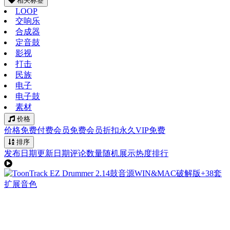
相关标签
LOOP
交响乐
合成器
定音鼓
影视
打击
民族
电子
电子鼓
素材
价格
价格
免费
付费
会员免费
会员折扣
永久VIP免费
排序
发布日期
更新日期
评论数量
随机展示
热度排行